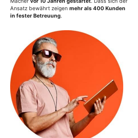
Macher
vor 10 Jahren gestartet
. Dass sich der
Ansatz bewährt zeigen
mehr als 400 Kunden
in fester Betreuung
.