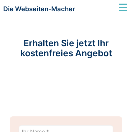
☰
Die Webseiten-Macher
Erhalten Sie jetzt Ihr
kostenfreies Angebot
team@die-webseiten-
macher.de
0171 3569554