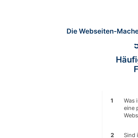
Die Webseiten-Mache
Häufi
1
Was i
eine 
Webs
2
Sind 